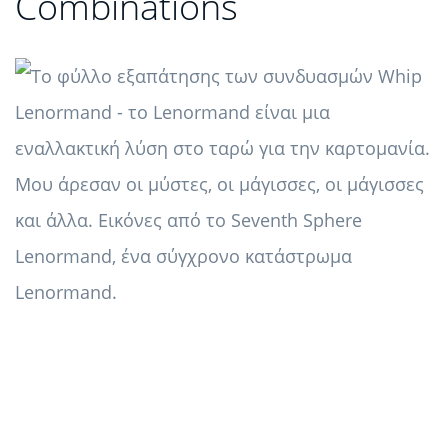
Combinations