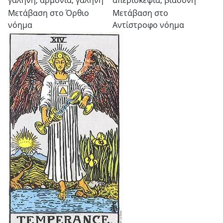
Μετάβαση στο Όρθιο
Μετάβαση στο
νόημα
Αντίστροφο νόημα