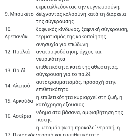
εκμεταλλεύοντας την ευγνωμοσύνη,
9. Μπουκέτο
δείχνοντας καλοσύνη κατά τη διάρκεια
της σύγκρουσης
10.
ξαφνικός κίνδυνος, ξαφνική σύγκρουση,
Δρεπανάκι
τερματισμός της κακοποίησης
ανησυχία για επώδυνη
12. Πουλιά
ανατροφοδότηση, άγχος και
νευρικότητα
επιθετικότητα κατά της αθωότητας,
13. Παιδί
σύγκρουση για το παιδί
αυτοτραυματισμός, προσοχή στην
14. Αλεπού
επιθετικότητα
η επιθετικότητα κυριαρχεί στη ζωή, η
15. Αρκούδα
κατάχρηση εξουσίας
νόημα στα βάσανα, αμφισβήτηση της
16. Αστέρια
πίστης
η μεταμόρφωση προκαλεί ντροπή, η
17. Πελαργός
ντροπή και η επιθετικότητα