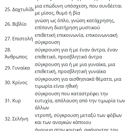
μια επώδυνη υπόσχεση, που συνδέεται
25. Δαχτυλίδι
με μίσος, θυμό ή βία
γνώση ως όπλο, γνώση κατάχρησης,
26. Βιβλίο
επίπονη διατήρηση μυστικού
επιθετική επικοινωνία, επικοινωνιακή
27. Επιστολή
σύγκρουση
28.
σύγκρουση για ή με έναν άντρα, έναν
Άνθρωπος
επιθετικό, προσβλητικό άντρα
σύγκρουση για ή με μια γυναίκα, μια
29. Γυναίκα
επιθετική, προσβλητική γυναίκα
σύγκρουση για αισθησιακά θέματα, μια
30. Κρίνος
τιμωρία είναι ηθική
σύγκρουση που καταστρέφει την
31. Κυρ
ευτυχία, απόλαυση από την τιμωρία των
άλλων
ντροπή, σύγκρουση μεταξύ των φόβων
32. Σελήνη
και των αναγκών κάποιου
άνοιγμα στην κριτική, αφήνοντας τον