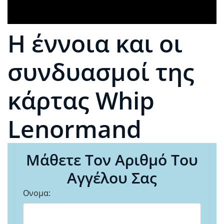
Η έννοια και οι
συνδυασμοί της
κάρτας Whip
Lenormand
Μάθετε Τον Αριθμό Του
Αγγέλου Σας
Ονομα: