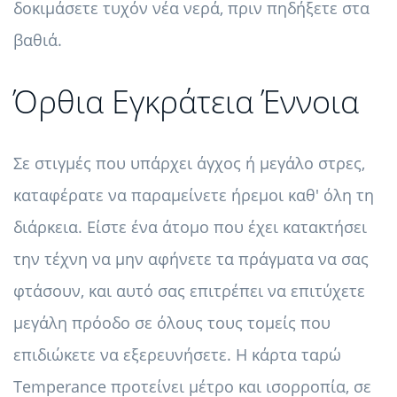
δοκιμάσετε τυχόν νέα νερά, πριν πηδήξετε στα
βαθιά.
Όρθια Εγκράτεια Έννοια
Σε στιγμές που υπάρχει άγχος ή μεγάλο στρες,
καταφέρατε να παραμείνετε ήρεμοι καθ' όλη τη
διάρκεια. Είστε ένα άτομο που έχει κατακτήσει
την τέχνη να μην αφήνετε τα πράγματα να σας
φτάσουν, και αυτό σας επιτρέπει να επιτύχετε
μεγάλη πρόοδο σε όλους τους τομείς που
επιδιώκετε να εξερευνήσετε. Η κάρτα ταρώ
Temperance προτείνει μέτρο και ισορροπία, σε