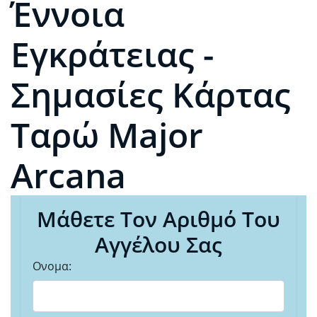
Έννοια
Εγκράτειας -
Σημασίες Κάρτας
Ταρώ Major
Arcana
Μάθετε Τον Αριθμό Του
Αγγέλου Σας
Ονομα: