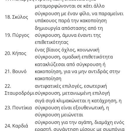
μεταμορφώνονται σε κάτι άλλο
σύγκρουση με έναν φίλο, να παραμείνει
18. Σκύλος
υπάκουος παρά την κακοποίηση
δημιουργία απόστασης από τη
19. Πύργος
σύγκρουση, άμυνα έναντι της
επιθετικότητας
ένας βίαιος όχλος, κοινωνική
20. Κήπος
σύγκρουση, ομαδική επιθετικότητα
κατακλύζεσαι από σύγκρουση ή
21. Βουνό
κακοποίηση, για να μην αντιδράς στην
κακοποίηση
22.
αντιφατικές επιλογές, εσωτερική
Σταυροδρόμι
σύγκρουση, μετανιωμένη επιλογή
σιγά σιγά κλιμακώνεται η κατάχρηση, η
23. Ποντίκια
σύγκρουση είναι εξουθενωτική, η
σύγκρουση μειώνεται
σύγκρουση για την αγάπη, διαμάχη ενός
24. Καρδιά
εραστή, συνάντηση μίσους με συμπόνια