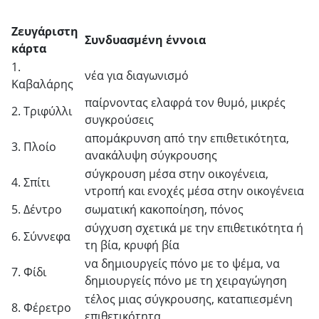
Ζευγάριστη
Συνδυασμένη έννοια
κάρτα
1.
νέα για διαγωνισμό
Καβαλάρης
παίρνοντας ελαφρά τον θυμό, μικρές
2. Τριφύλλι
συγκρούσεις
απομάκρυνση από την επιθετικότητα,
3. Πλοίο
ανακάλυψη σύγκρουσης
σύγκρουση μέσα στην οικογένεια,
4. Σπίτι
ντροπή και ενοχές μέσα στην οικογένεια
5. Δέντρο
σωματική κακοποίηση, πόνος
σύγχυση σχετικά με την επιθετικότητα ή
6. Σύννεφα
τη βία, κρυφή βία
να δημιουργείς πόνο με το ψέμα, να
7. Φίδι
δημιουργείς πόνο με τη χειραγώγηση
τέλος μιας σύγκρουσης, καταπιεσμένη
8. Φέρετρο
επιθετικότητα