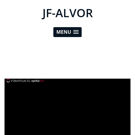
JF-ALVOR
MENU
ad