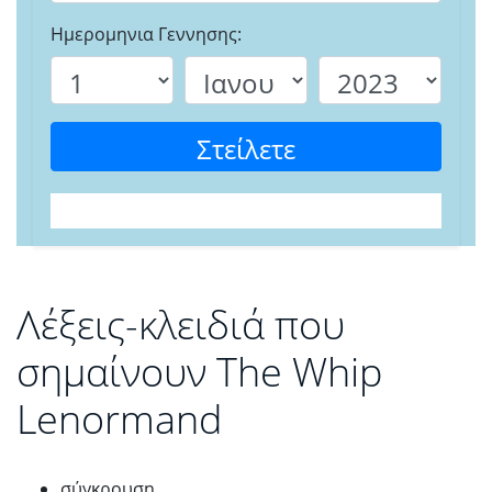
Ημερομηνια Γεννησης:
Στείλετε
Λέξεις-κλειδιά που
σημαίνουν The Whip
Lenormand
σύγκρουση