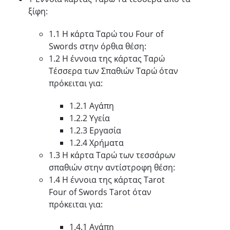
ξίφη:
1.1 Η κάρτα Ταρώ του Four of
Swords στην όρθια θέση:
1.2 Η έννοια της κάρτας Ταρώ
Τέσσερα των Σπαθιών Ταρώ όταν
πρόκειται για:
1.2.1 Αγάπη
1.2.2 Υγεία
1.2.3 Εργασία
1.2.4 Χρήματα
1.3 Η κάρτα Ταρώ των τεσσάρων
σπαθιών στην αντίστροφη θέση:
1.4 Η έννοια της κάρτας Tarot
Four of Swords Tarot όταν
πρόκειται για:
1.4.1 Αγάπη