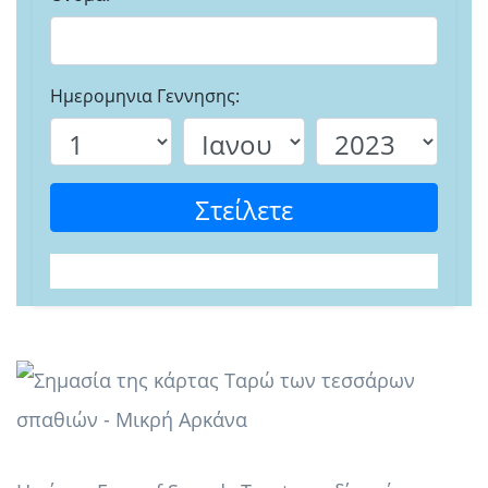
Ημερομηνια Γεννησης:
Στείλετε