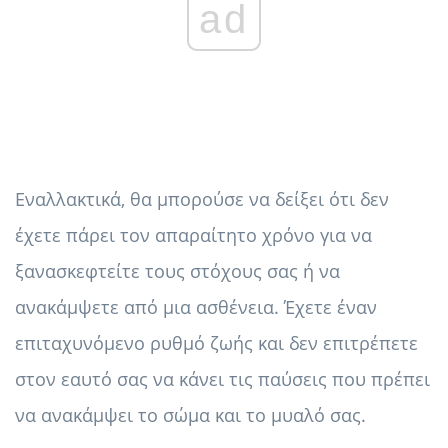
ad
Εναλλακτικά, θα μπορούσε να δείξει ότι δεν
έχετε πάρει τον απαραίτητο χρόνο για να
ξανασκεφτείτε τους στόχους σας ή να
ανακάμψετε από μια ασθένεια. Έχετε έναν
επιταχυνόμενο ρυθμό ζωής και δεν επιτρέπετε
στον εαυτό σας να κάνει τις παύσεις που πρέπει
να ανακάμψει το σώμα και το μυαλό σας.