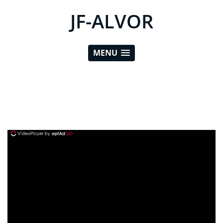
JF-ALVOR
MENU
ad