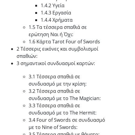
1.4.2 Υγεία
1.4.3 Εργασία
1.4.4 Χρήματα
1.5 Τα τέσσερα σπαθιά σε
ερώτηση Ναι ή Όχι:
1.6 Κάρτα Tarot Four of Swords
2 Τέσσερις εικόνες και συμβολισμοί
σπαθιών:
3 σημαντικοί συνδυασμοί καρτών:
3.1 Τέσσερα σπαθιά σε
συνδυασμό με την κρίση:
3.2 Τέσσερα σπαθιά σε
συνδυασμό με το The Magician:
3.3 Τέσσερα σπαθιά σε
συνδυασμό με το The Hermit:
3.4 Four of Swords σε συνδυασμό
με το Nine of Swords:
3.5 Τέσσερα σπαθιά με θάνατο: