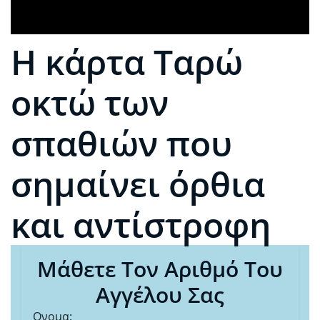
Η κάρτα Ταρώ
οκτώ των
σπαθιών που
σημαίνει όρθια
και αντίστροφη
Μάθετε Τον Αριθμό Του
Αγγέλου Σας
Ονομα: