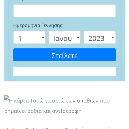
Ημερομηνια Γεννησης:
Στείλετε