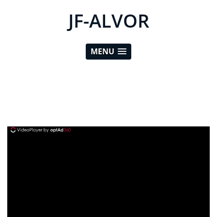
JF-ALVOR
MENU
ad