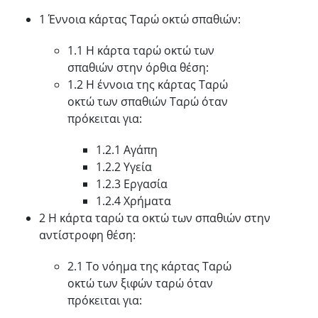
1 Έννοια κάρτας Ταρώ οκτώ σπαθιών:
1.1 Η κάρτα ταρώ οκτώ των
σπαθιών στην όρθια θέση:
1.2 Η έννοια της κάρτας Ταρώ
οκτώ των σπαθιών Ταρώ όταν
πρόκειται για:
1.2.1 Αγάπη
1.2.2 Υγεία
1.2.3 Εργασία
1.2.4 Χρήματα
2 Η κάρτα ταρώ τα οκτώ των σπαθιών στην
αντίστροφη θέση:
2.1 Το νόημα της κάρτας Ταρώ
οκτώ των ξιφών ταρώ όταν
πρόκειται για: