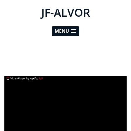
JF-ALVOR
MENU
ad