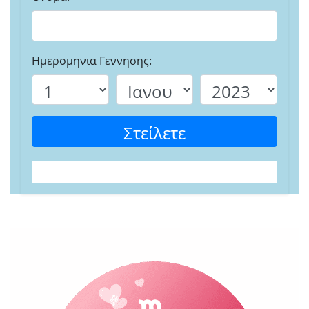
Ημερομηνια Γεννησης:
Στείλετε