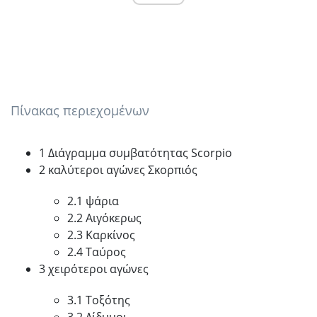
Πίνακας περιεχομένων
1 Διάγραμμα συμβατότητας Scorpio
2 καλύτεροι αγώνες Σκορπιός
2.1 ψάρια
2.2 Αιγόκερως
2.3 Καρκίνος
2.4 Ταύρος
3 χειρότεροι αγώνες
3.1 Τοξότης
3.2 Δίδυμοι