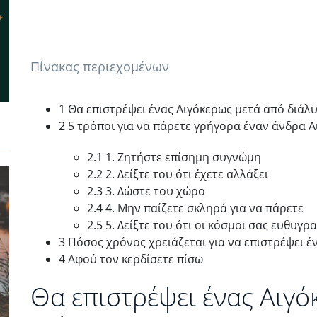
Πίνακας περιεχομένων
1 Θα επιστρέψει ένας Αιγόκερως μετά από διάλ
2 5 τρόποι για να πάρετε γρήγορα έναν άνδρα 
2.1 1. Ζητήστε επίσημη συγνώμη
2.2 2. Δείξτε του ότι έχετε αλλάξει
2.3 3. Δώστε του χώρο
2.4 4. Μην παίζετε σκληρά για να πάρετε
2.5 5. Δείξτε του ότι οι κόσμοι σας ευθυγρ
3 Πόσος χρόνος χρειάζεται για να επιστρέψει έ
4 Αφού τον κερδίσετε πίσω
Θα επιστρέψει ένας Αιγό