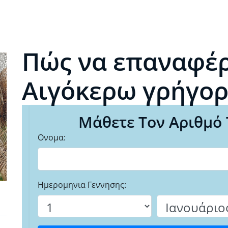
Πώς να επαναφέρ
Αιγόκερω γρήγο
Μάθετε Τον Αριθμό 
Ονομα:
Ημερομηνια Γεννησης: