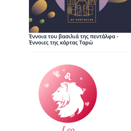
Έννοια του βασιλιά της πεντάλφα -
Έννοιες της κάρτας Ταρώ