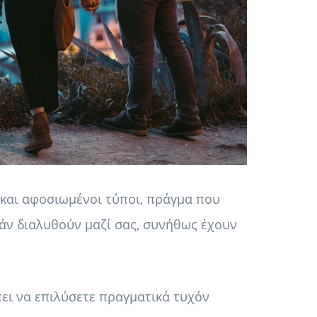
 και αφοσιωμένοι τύποι, πράγμα που
 Εάν διαλυθούν μαζί σας, συνήθως έχουν
πει να επιλύσετε πραγματικά τυχόν