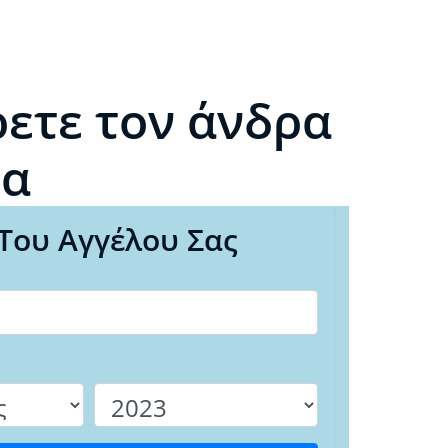
ετε τον άνδρα
ρα
Του Αγγέλου Σας