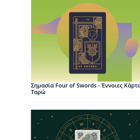
Σημασία Four of Swords - Έννοιες Κάρτ
Ταρώ