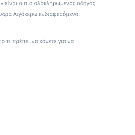
ς» είναι ο πιο ολοκληρωμένος οδηγός
άνδρα Αιγόκερω ενδιαφερόμενο.
ο τι πρέπει να κάνετε για να