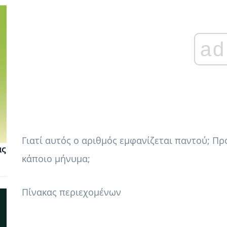
ad
Γιατί αυτός ο αριθμός εμφανίζεται παντού; Π
ας
κάποιο μήνυμα;
Πίνακας περιεχομένων