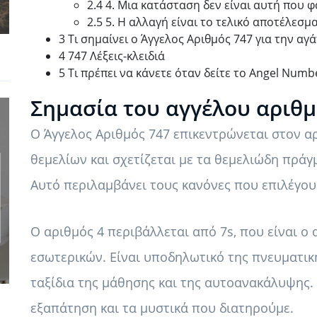
2.4 4. Μια κατάσταση δεν είναι αυτή που φ
2.5 5. Η αλλαγή είναι το τελικό αποτέλεσ
3 Τι σημαίνει ο Άγγελος Αριθμός 747 για την αγά
4 747 Λέξεις-κλειδιά
5 Τι πρέπει να κάνετε όταν δείτε το Angel Numb
Σημασία του αγγέλου αριθμ
Ο Άγγελος Αριθμός 747 επικεντρώνεται στον αρ
θεμελίων και σχετίζεται με τα θεμελιώδη πράγ
Αυτό περιλαμβάνει τους κανόνες που επιλέγου
Ο αριθμός 4 περιβάλλεται από 7s, που είναι ο
εσωτερικών. Είναι υποδηλωτικό της πνευματική
ταξίδια της μάθησης και της αυτοανακάλυψης.
εξαπάτηση και τα μυστικά που διατηρούμε.