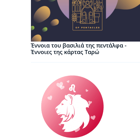
Έννοια του βασιλιά της πεντάλφα -
Έννοιες της κάρτας Ταρώ