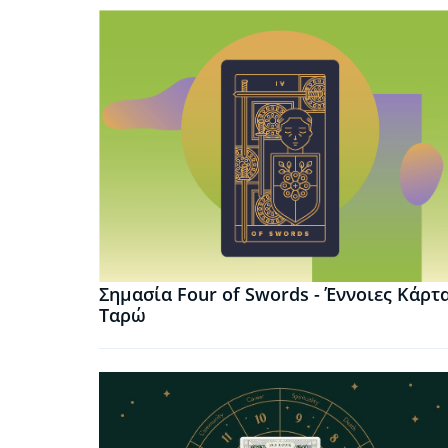
Σημασία Four of Swords - Έννοιες Κάρτ
Ταρώ