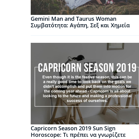
Gemini Man and Taurus Woman
Συμβατότητα: Αγάπη, Σεξ και Χημεία
Capricorn Season 2019 Sun Sign
Horoscope: Τι πρέπει να γνωρίζετε