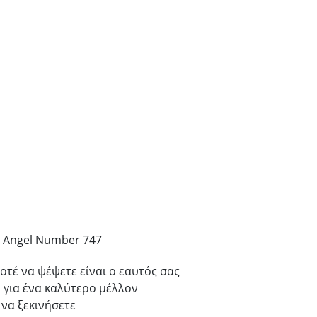
ν Angel Number 747
ποτέ να ψέψετε είναι ο εαυτός σας
η για ένα καλύτερο μέλλον
α να ξεκινήσετε