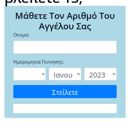
Μάθετε Τον Αριθμό Του
Αγγέλου Σας
Ονομα:
Ημερομηνια Γεννησης:
Στείλετε