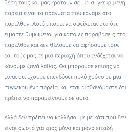
θέση τους και μας κρατούν σε μια συγκεκριμένη
πορεία είναι τα πράγματα που κάναμε στο
παρελθόν. Αυτό μπορεί να οφείλεται στο ότι
είμαστε θυμωμένοι για κάποιες παραβάσεις στο
παρελθόν και δεν θέλουμε να αφήσουμε τους
εαυτούς μας σε μια περιοχή όπου ενδέχεται να
κάνουμε ξανά λάθος. Θα μπορούσε επίσης να
είναι ότι έχουμε επενδύσει πολύ χρόνο σε μια
συγκεκριμένη πορεία, και έτσι αισθανόμαστε ότι
πρέπει να παραμείνουμε σε αυτό.
Αλλά δεν πρέπει να κολλήσουμε με κάτι που δεν
είναι σωστό για εμάς μόνο και μόνο επειδή