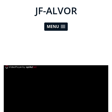
JF-ALVOR
MENU
ad