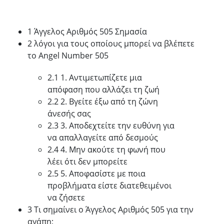
1 Άγγελος Αριθμός 505 Σημασία
2 λόγοι για τους οποίους μπορεί να βλέπετε
το Angel Number 505
2.1 1. Αντιμετωπίζετε μια
απόφαση που αλλάζει τη ζωή
2.2 2. Βγείτε έξω από τη ζώνη
άνεσής σας
2.3 3. Αποδεχτείτε την ευθύνη για
να απαλλαγείτε από δεσμούς
2.4 4. Μην ακούτε τη φωνή που
λέει ότι δεν μπορείτε
2.5 5. Αποφασίστε με ποια
προβλήματα είστε διατεθειμένοι
να ζήσετε
3 Τι σημαίνει ο Άγγελος Αριθμός 505 για την
αγάπη;