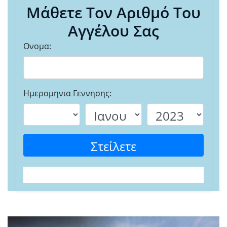
Μάθετε Τον Αριθμό Του
Αγγέλου Σας
Ονομα:
Ημερομηνια Γεννησης:
Στείλετε