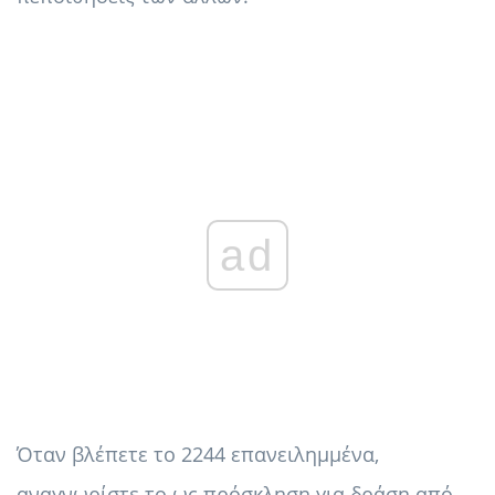
ad
Όταν βλέπετε το 2244 επανειλημμένα,
αναγνωρίστε το ως πρόσκληση για δράση από