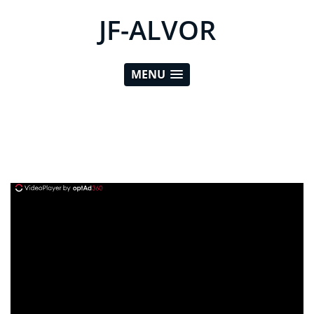
JF-ALVOR
MENU
ad