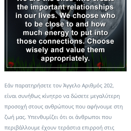
Εάν παρατηρήσετε τον Άγγελο Αριθμός 202,
είναι συνήθως κίνητρο να δώσετε μεγαλύτερη
προσοχή στους ανθρώπους που αφήνουμε στη
ζωή μας. Υπενθυμίζει ότι οι άνθρωποι που
περιβάλλουμε έχουν τεράστια επιρροή στις