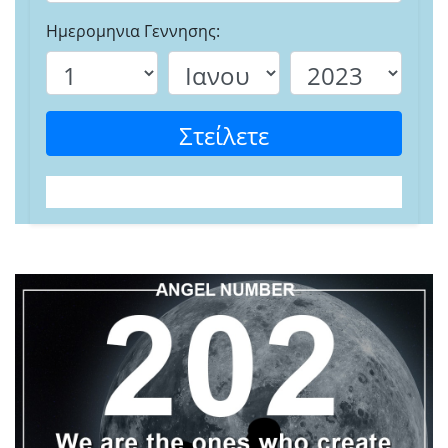
Ημερομηνια Γεννησης:
Στείλετε