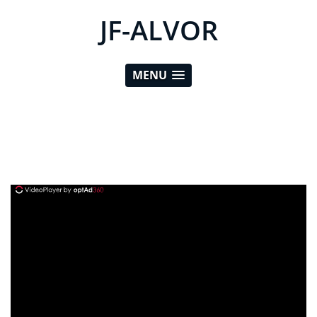
JF-ALVOR
MENU
ad