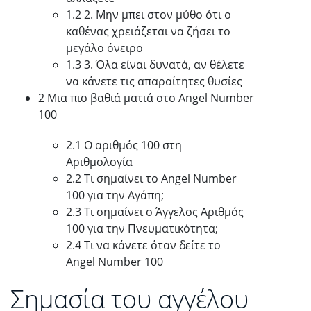
1.2 2. Μην μπει στον μύθο ότι ο
καθένας χρειάζεται να ζήσει το
μεγάλο όνειρο
1.3 3. Όλα είναι δυνατά, αν θέλετε
να κάνετε τις απαραίτητες θυσίες
2 Μια πιο βαθιά ματιά στο Angel Number
100
2.1 Ο αριθμός 100 στη
Αριθμολογία
2.2 Τι σημαίνει το Angel Number
100 για την Αγάπη;
2.3 Τι σημαίνει ο Άγγελος Αριθμός
100 για την Πνευματικότητα;
2.4 Τι να κάνετε όταν δείτε το
Angel Number 100
Σημασία του αγγέλου