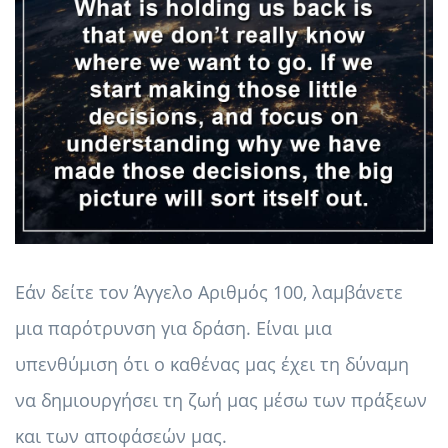
Εάν δείτε τον Άγγελο Αριθμός 100, λαμβάνετε
μια παρότρυνση για δράση. Είναι μια
υπενθύμιση ότι ο καθένας μας έχει τη δύναμη
να δημιουργήσει τη ζωή μας μέσω των πράξεων
και των αποφάσεών μας.