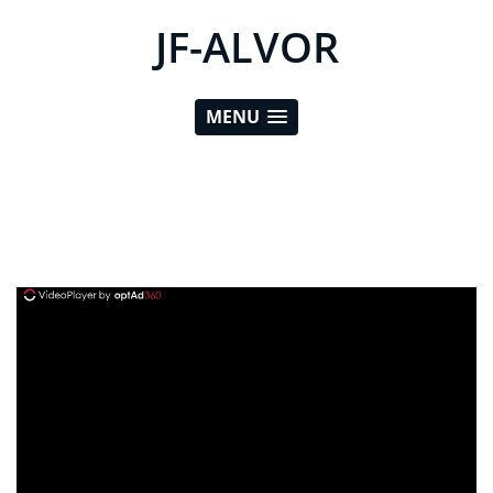
JF-ALVOR
MENU
ad