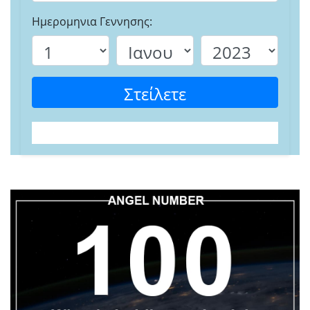
Ημερομηνια Γεννησης:
Στείλετε