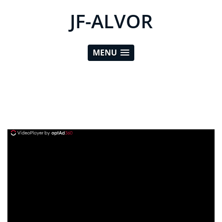
JF-ALVOR
MENU
ad