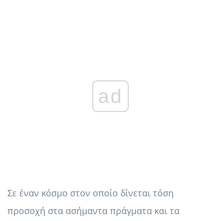
ad
Σε έναν κόσμο στον οποίο δίνεται τόση
προσοχή στα ασήμαντα πράγματα και τα